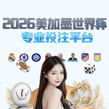
企业文化
首页
企业文化