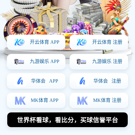
长春地区优秀足球运动员及
其在国内外的影响力分析
2025-11-24
1
分享
长春地区作为中国东北的重要城市，其足球运动发展历程悠
久，涌现出了一批优秀的足球运动员。这些运动员不仅在国
内联赛中表现突出，还在国际赛场上为国家争光。本文将从
四个方面对长春地区优秀足球运动员及其在国内外的影响力
进行分析。首先，我们将探讨长春地区的足球人才培养体
系，其次，分析代表性运动员的成就与贡献，再者，考察这
些运动员在国内外赛场上的表现和影响力，最后，总结他们